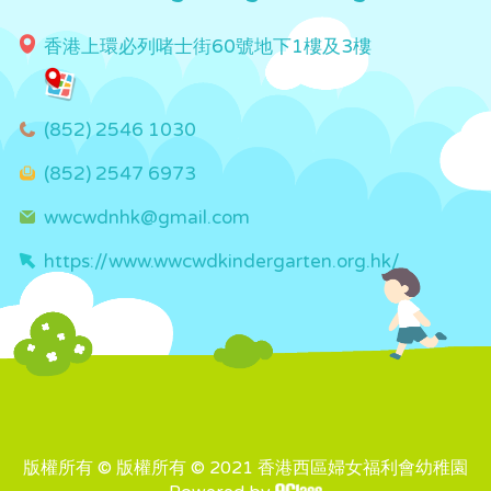
香港上環必列啫士街60號地下1樓及3樓
(852) 2546 1030
(852) 2547 6973
wwcwdnhk@gmail.com
https://www.wwcwdkindergarten.org.hk/
版權所有 © 版權所有 © 2021 香港西區婦女福利會幼稚園