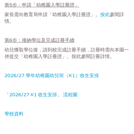
第5步：申請
「幼稚園入學註冊證」
家長需向教育局申請
「幼稚園入學註冊證」。
按此
參閱詳
情。
第6步：接納學位及完成註冊手續
幼兒獲取學位後，請到校完成註冊手續，註冊時需向本園一
併提交「
幼稚園入學註冊證」。按此參閱註冊詳情。
2026/27 學年幼稚園幼兒班（K1）收生安排
「2026/27 K1 收生安排」 流程圖
學校資料