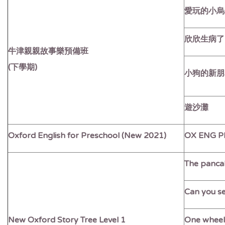
愛玩的小烏
欣欣生病了
牛津親親故事樂預備班
(下學期)
小狗的新朋
遊沙灘
Oxford English for Preschool (New 2021)
OX ENG PR
The panca
Can you s
New Oxford Story Tree Level 1
One wheel