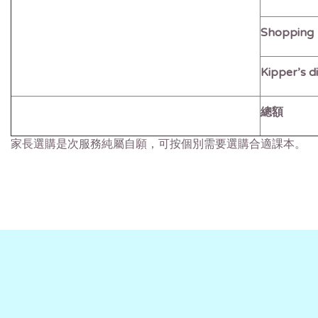
Shopping
Kipper’s d
總額
家長選購是次服務純屬自願，可按個別需要選購合適課本。