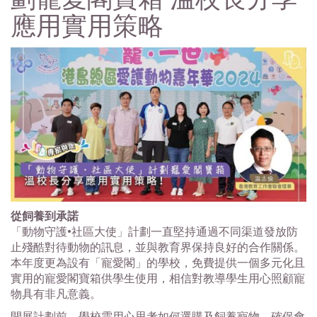
應用實用策略
從飼養到承諾
「動物守護•社區大使」計劃一直堅持通過不同渠道發放防
止殘酷對待動物的訊息，並與教育界保持良好的合作關係。
本年度更為設有「寵愛閣」的學校，免費提供一個多元化且
實用的寵愛閣寶箱供學生使用，相信對教導學生用心照顧寵
物具有非凡意義。