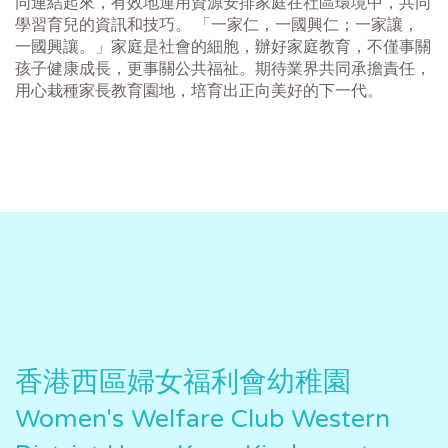
同連結起來，有效地運用資源安排家庭在社區環境中，共同
學習育兒的資訊和技巧。 「一家仁，一國興仁；一家讓，
一國興讓。」家庭是社會的細胞，辦好家庭教育，不僅事關
孩子健康成長，更事關公共福祉。期待業界共同承擔責任，
用心栽種家長教育園地，培育出正向美好的下一代。
香港西區婦女福利會幼稚園
Women's Welfare Club Western