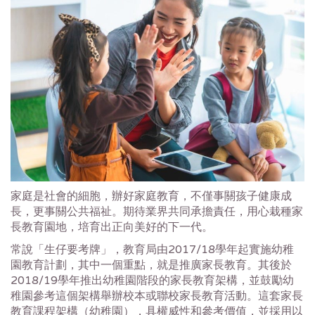
家庭是社會的細胞，辦好家庭教育，不僅事關孩子健康成
長，更事關公共福祉。期待業界共同承擔責任，用心栽種家
長教育園地，培育出正向美好的下一代。
常說「生仔要考牌」，教育局由2017/18學年起實施幼稚
園教育計劃，其中一個重點，就是推廣家長教育。其後於
2018/19學年推出幼稚園階段的家長教育架構，並鼓勵幼
稚園參考這個架構舉辦校本或聯校家長教育活動。這套家長
教育課程架構（幼稚園），具權威性和參考價值，並採用以