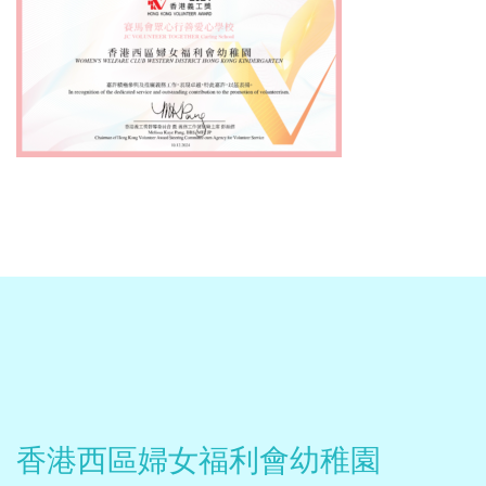
香港西區婦女福利會幼稚園