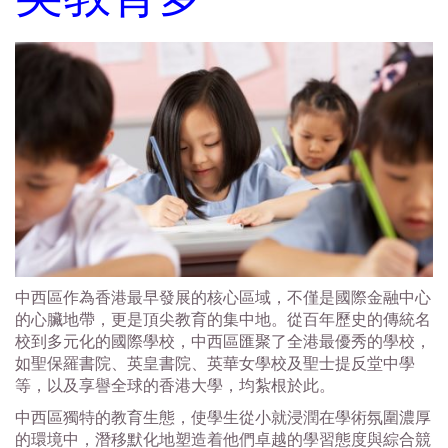
中西區作為香港最早發展的核心區域，不僅是國際金融中心
的心臟地帶，更是頂尖教育的集中地。從百年歷史的傳統名
校到多元化的國際學校，中西區匯聚了全港最優秀的學校，
如聖保羅書院、英皇書院、英華女學校及聖士提反堂中學
等，以及享譽全球的香港大學，均紮根於此。
中西區獨特的教育生態，使學生從小就浸潤在學術氛圍濃厚
的環境中，潛移默化地塑造着他們卓越的學習態度與綜合競